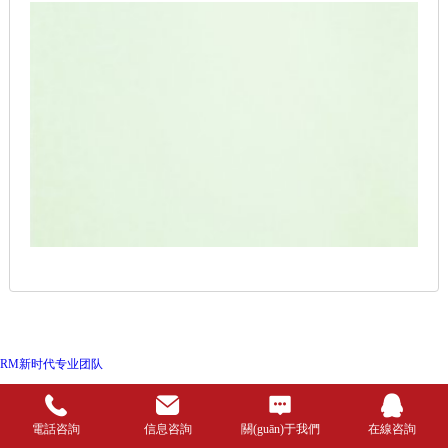
經(jīng)典案例
聯(lián)系我們
RM新时代专业团队
電話咨詢
信息咨詢
關(guān)于我們
在線咨詢